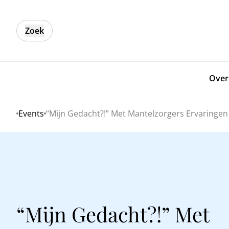
Zoek
Over
Events
“Mijn Gedacht?!” Met Mantelzorgers Ervaringen
Home
“Mijn Gedacht?!” Met