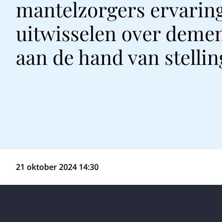
mantelzorgers ervarin
uitwisselen over demen
aan de hand van stelli
21 oktober 2024 14:30