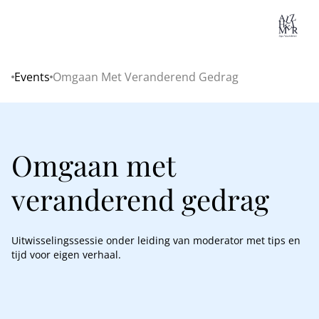
Lo
Events
Omgaan Met Veranderend Gedrag
Home
Omgaan met
veranderend gedrag
Uitwisselingssessie onder leiding van moderator met tips en
tijd voor eigen verhaal.