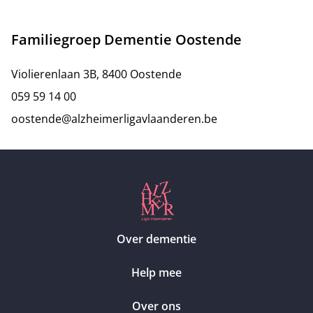
Familiegroep Dementie Oostende
Violierenlaan 3B, 8400 Oostende
059 59 14 00
oostende@alzheimerligavlaanderen.be
Over dementie
Help mee
Over ons