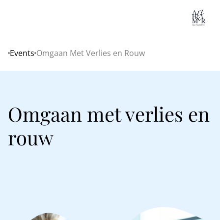
Lo
Events
Omgaan Met Verlies en Rouw
Home
Omgaan met verlies en
rouw