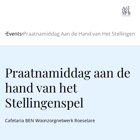
Lo
Events
Praatnamiddag Aan de Hand van Het Stellingensp
Home
Praatnamiddag aan de
hand van het
Stellingenspel
Cafetaria BEN Woonzorgnetwerk Roeselare