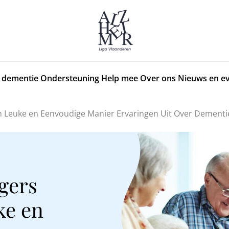
 dementie
Ondersteuning
Help mee
Over ons
Nieuws en e
Leuke en Eenvoudige Manier Ervaringen Uit Over Dementie
gers
ke en