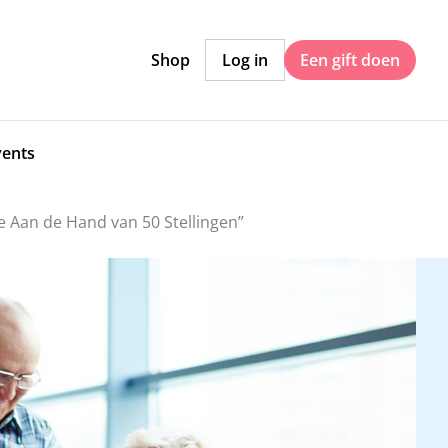
Shop
Log in
Een gift doen
vents
 Aan de Hand van 50 Stellingen”