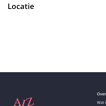
Locatie
Over
Wat 