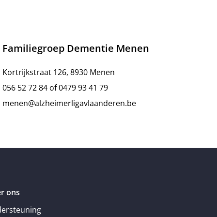
Familiegroep Dementie Menen
Kortrijkstraat 126, 8930 Menen
056 52 72 84 of 0479 93 41 79
menen@alzheimerligavlaanderen.be
r ons
ersteuning