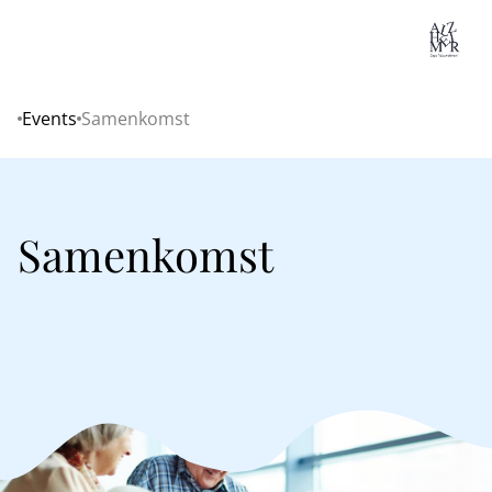
Lo
Events
Samenkomst
Home
Samenkomst