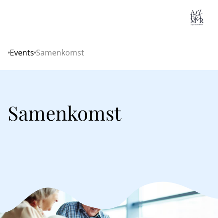
Lo
Events
Samenkomst
Home
Samenkomst