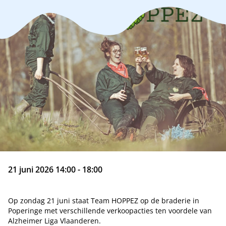
21 juni 2026 14:00 - 18:00
Op zondag 21 juni staat Team HOPPEZ op de braderie in
Poperinge met verschillende verkoopacties ten voordele van
Alzheimer Liga Vlaanderen.