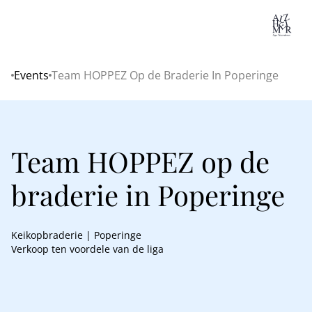
Lo
Events
Team HOPPEZ Op de Braderie In Poperinge
Home
Team HOPPEZ op de
braderie in Poperinge
Keikopbraderie | Poperinge
Verkoop ten voordele van de liga