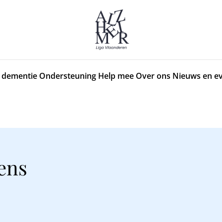
 dementie
Ondersteuning
Help mee
Over ons
Nieuws en e
iens