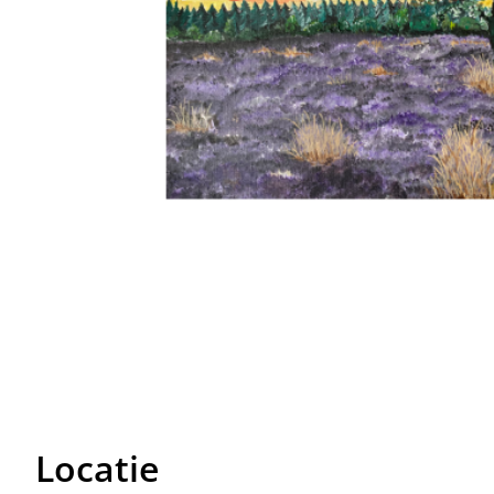
Locatie