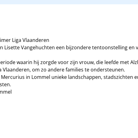
eimer Liga Vlaanderen
en Lisette Vangehuchten een bijzondere tentoonstelling en 
iode waarin hij zorgde voor zijn vrouw, die leefde met Alz
a Vlaanderen, om zo andere families te ondersteunen.
 Mercurius in Lommel unieke landschappen, stadszichten en
sten.
ommel