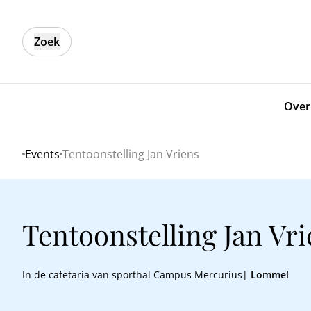
Zoek
Over
Events
Tentoonstelling Jan Vriens
Home
Tentoonstelling Jan Vr
In de cafetaria van sporthal Campus Mercurius|
Lommel