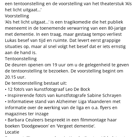
een tentoonstelling en de voorstelling van het theaterstuk ‘Als
het licht uitgaat…’
Voorstelling
‘Als het licht uitgaat…’ is een tragikomedie die het publiek
meeneemt in de toenemende verwarring van een 80-jarige
met dementie. In een traag, maar gestaag tempo verliest
Lukas besef van tijd en ruimte. Dat levert eerst grappige
situaties op, maar al snel volgt het besef dat er iets ernstig
aan de hand is.
Tentoonstelling
De deuren openen om 19 uur om u de gelegenheid te geven
de tentoonstelling te bezoeken. De voorstelling begint om
20.15 uur.
De tentoonstelling bestaat uit:
• 12 foto’s van kunstfotograaf Leo De Bock
• Inspirerende foto’s van kunstfotografe Sabine Schrayen
• Informatieve stand van Alzheimer Liga Vlaanderen met
informatie over de werking van de liga en o.a. flyers en
magazines ter inzage
• Barbara Ceuleers bespreekt in een filmmontage haar
boeken ‘Doodgewoon’ en ‘Vergeet dementie’.
Locatie