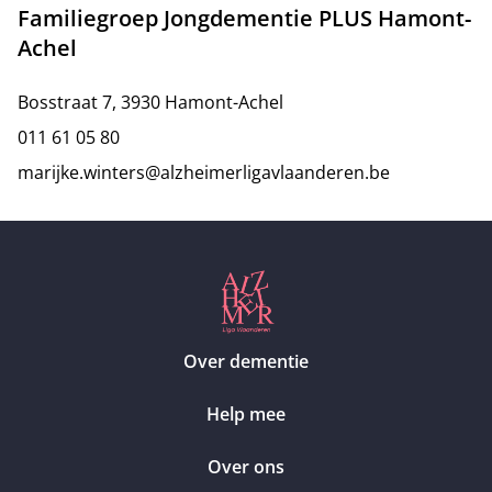
Familiegroep Jongdementie PLUS Hamont-
Achel
Bosstraat 7, 3930 Hamont-Achel
011 61 05 80
marijke.winters@alzheimerligavlaanderen.be
Over dementie
Help mee
Over ons