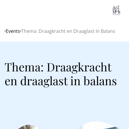
Lo
Events
Thema: Draagkracht en Draaglast In Balans
Home
Thema: Draagkracht
en draaglast in balans