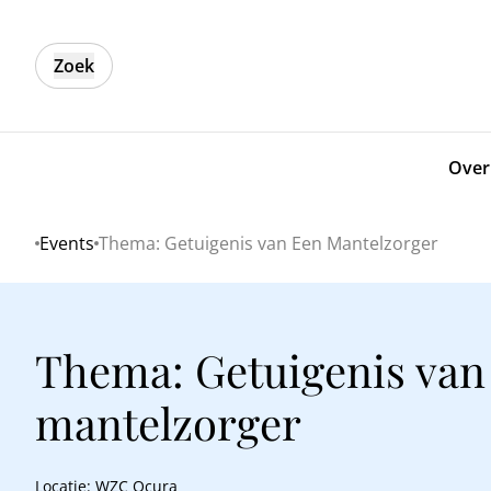
Zoek
Over
Events
Thema: Getuigenis van Een Mantelzorger
Home
Thema: Getuigenis van
mantelzorger
Locatie: WZC Ocura