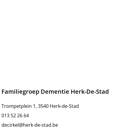
Familiegroep Dementie Herk-De-Stad
Trompetplein 1, 3540 Herk-de-Stad
013 52 26 64
decirkel@herk-de-stad.be