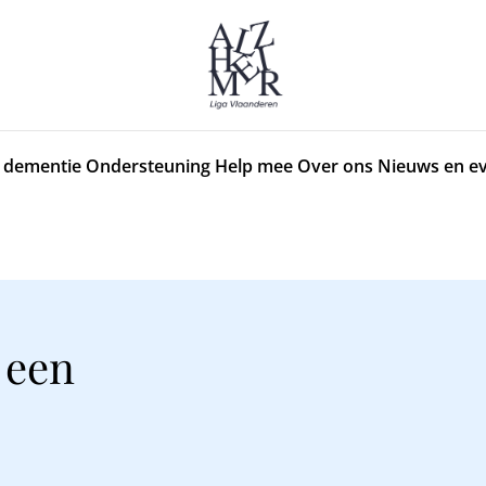
 dementie
Ondersteuning
Help mee
Over ons
Nieuws en e
 een