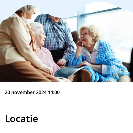
20 november 2024 14:00
Locatie