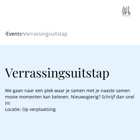
Lo
Events
Verrassingsuitstap
Home
Verrassingsuitstap
We gaan naar een plek waar je samen met je naaste samen
mooie momenten kan beleven. Nieuwsgierig? Schrijf dan snel
in!
Locatie: Op verplaatsing