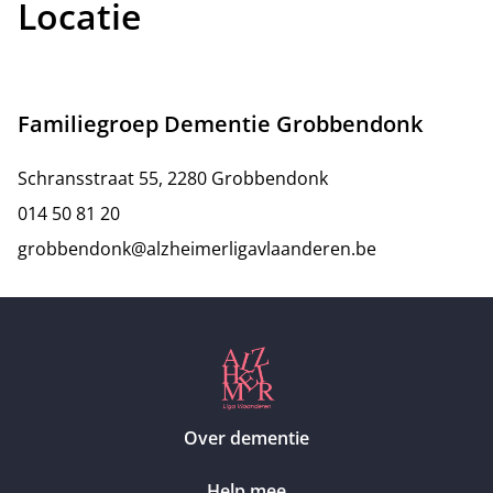
Locatie
Familiegroep Dementie Grobbendonk
Schransstraat 55, 2280 Grobbendonk
014 50 81 20
grobbendonk@alzheimerligavlaanderen.be
Over dementie
Help mee