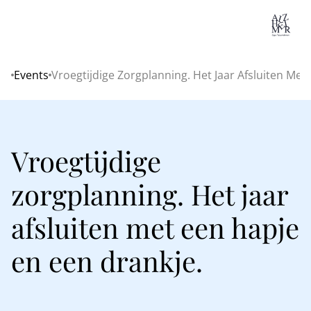
Lo
Events
Vroegtijdige Zorgplanning. Het Jaar Afsluiten Met
Home
Vroegtijdige
zorgplanning. Het jaar
afsluiten met een hapje
en een drankje.