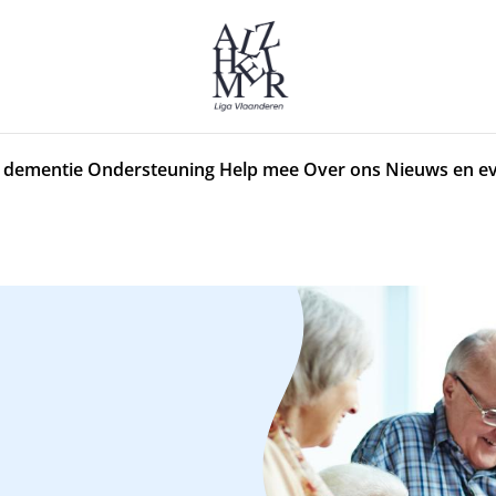
 dementie
Ondersteuning
Help mee
Over ons
Nieuws en e