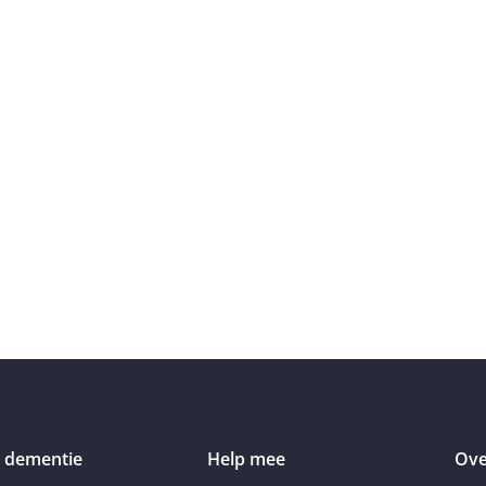
 dementie
Help mee
Ove