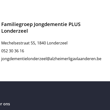
Familiegroep Jongdementie PLUS
Londerzeel
Mechelsestraat 55, 1840 Londerzeel
052 30 36 16
jongdementielonderzeel@alzheimerligavlaanderen.be
r ons