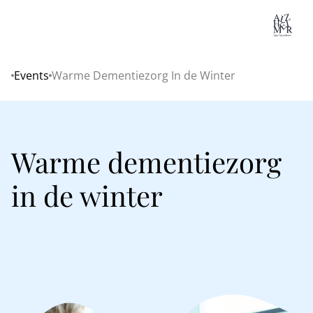
Lo
Events
Warme Dementiezorg In de Winter
Home
Warme dementiezorg
in de winter