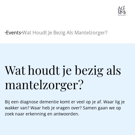
Lo
Events
Wat Houdt Je Bezig Als Mantelzorger?
Home
Wat houdt je bezig als
mantelzorger?
Bij een diagnose dementie komt er veel op je af. Waar lig je
wakker van? Waar heb je vragen over? Samen gaan we op
zoek naar erkenning en antwoorden.