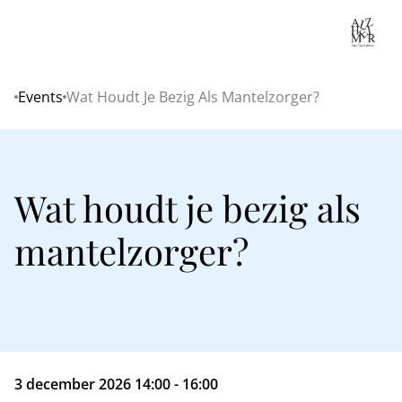
Lo
Events
Wat Houdt Je Bezig Als Mantelzorger?
Home
Wat houdt je bezig als
mantelzorger?
3 december 2026 14:00 - 16:00