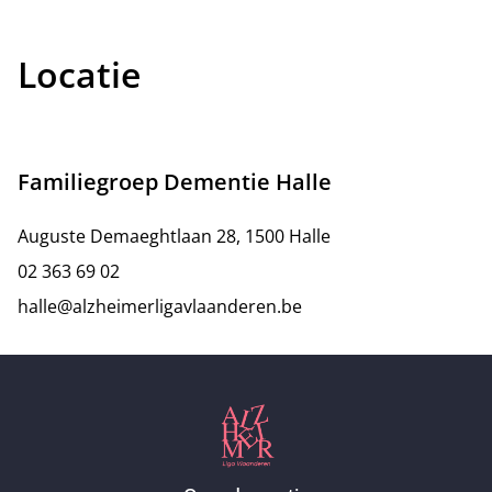
Locatie
Familiegroep Dementie Halle
Auguste Demaeghtlaan 28, 1500 Halle
02 363 69 02
halle@alzheimerligavlaanderen.be