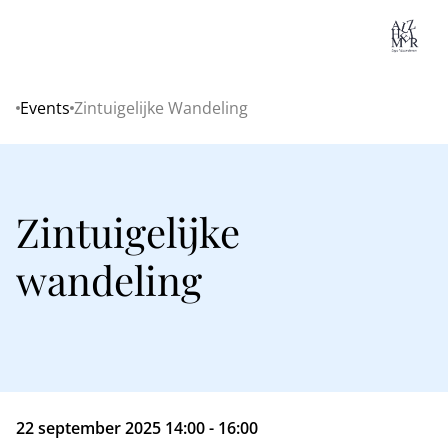
Lo
Events
Zintuigelijke Wandeling
Home
Zintuigelijke
wandeling
22 september 2025 14:00 - 16:00