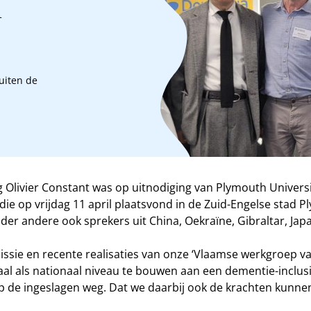
n
uiten de
 Olivier Constant was op uitnodiging van Plymouth Univers
 die op vrijdag 11 april plaatsvond in de Zuid-Engelse stad
r andere ook sprekers uit China, Oekraïne, Gibraltar, Jap
 missie en recente realisaties van onze ‘Vlaamse werkgroep
l als nationaal niveau te bouwen aan een dementie-inclusief 
p de ingeslagen weg. Dat we daarbij ook de krachten kunnen