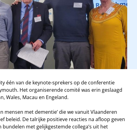
ity één van de keynote-sprekers op de conferentie
 Plymouth. Het organiserende comité was erin geslaagd
an, Wales, Macau en Engeland.
 van mensen met dementie’ die we vanuit Vlaanderen
beleid. De talrijke positieve reacties na afloop geven
 bundelen met gelijkgestemde collega’s uit het