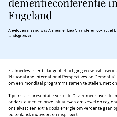
dementieconferentie i
Engeland
Afgelopen maand was Alzheimer Liga Vlaanderen ook actief b
landsgrenzen.
Stafmedewerker belangenbehartiging en sensibilisering
‘National and International Perspectives on Dementia’,
om een mondiaal programma samen te stellen, met onde
Tijdens zijn presentatie vertelde Olivier meer over de
ondersteunen en onze initiatieven om zowel op regionaa
ons alvast een extra dosis energie om verder te gaan o
buitenland, motiveert en inspireert!