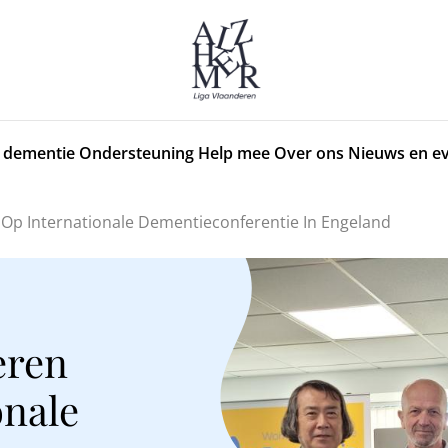
 dementie
Ondersteuning
Help mee
Over ons
Nieuws en e
 Op Internationale Dementieconferentie In Engeland
eren
onale