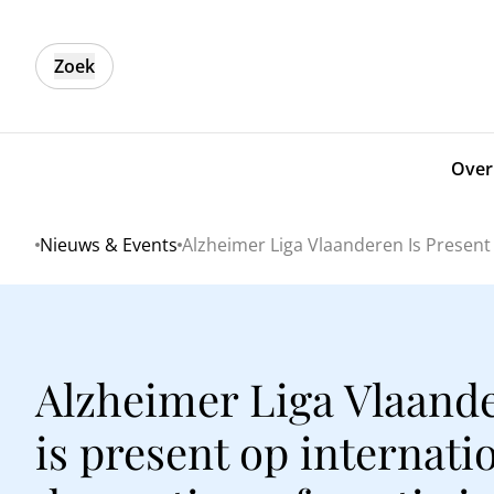
Zoek
Over
Nieuws & Events
Alzheimer Liga Vlaanderen Is Present
Home
Alzheimer Liga Vlaand
is present op internati