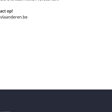
act op!
avlaanderen.be