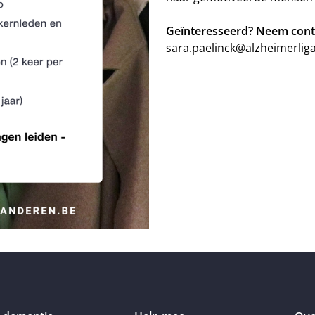
Geïnteresseerd? Neem cont
sara.paelinck@alzheimerlig