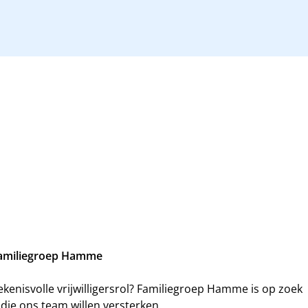
 Familiegroep Hamme
ekenisvolle vrijwilligersrol? Familiegroep Hamme is op zoek
ie ons team willen versterken.