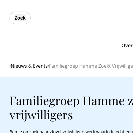
Zoek
Over
Nieuws & Events
Familiegroep Hamme Zoekt Vrijwillige
Home
Familiegroep Hamme z
vrijwilligers
Ben je op zoek naar zinvol vrijwilligerswerk waarin je echt een