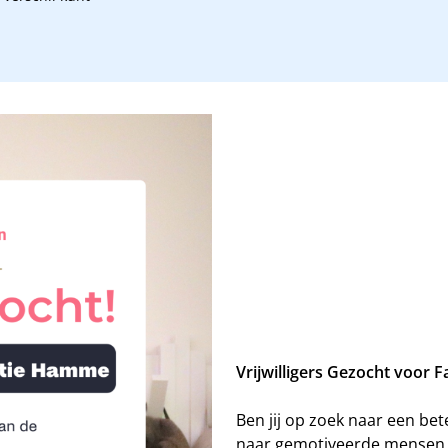
Vrijwilligers Gezocht voor
Ben jij op zoek naar een bet
naar gemotiveerde mensen d