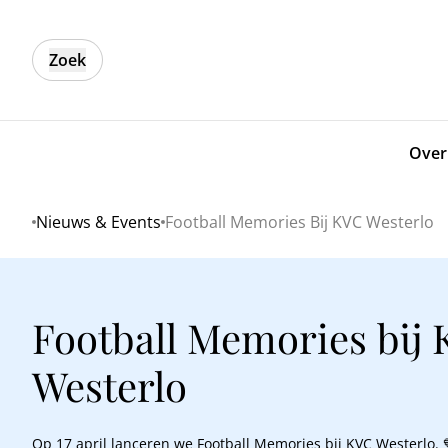
Zoek
Over
Nieuws & Events
Football Memories Bij KVC Westerlo
Home
Football Memories bij
Westerlo
Op 17 april lanceren we Football Memories bij KVC Westerlo. 