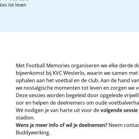
ies tot leven
Met Football Memories organiseren we elke derde
bijeenkomst bij KVC Westerlo, waarin we samen me
ophalen aan het voetbal en de club. Aan de hand van
we nostalgische momenten tot leven en zorgen we v
Deze sessies worden begeleid door opgeleide vrijwill
oor en helpen de deelnemers om oude voetbalverhal
We nodigen je van harte uit voor de
volgende sessie
stadion.
Wens je meer info of wil je deelnemen?
Neem contac
Buddywerking.