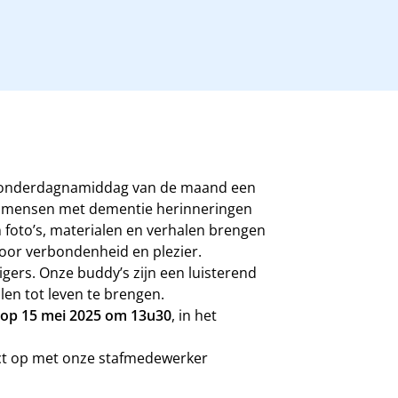
 donderdagnamiddag van de maand een
t mensen met dementie herinneringen
 foto’s, materialen en verhalen brengen
oor verbondenheid en plezier.
igers. Onze buddy’s zijn een luisterend
en tot leven te brengen.
 op 15 mei 2025 om 13u30
, in het
t op met onze stafmedewerker