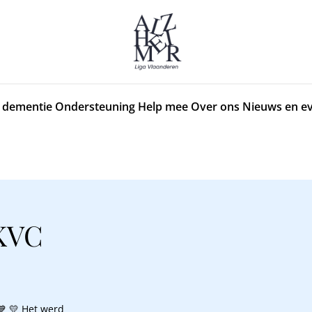
 dementie
Ondersteuning
Help mee
Over ons
Nieuws en e
 KVC
💙 💛 Het werd