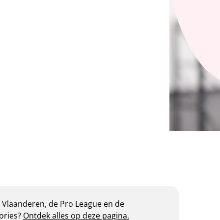
a Vlaanderen, de Pro League en de
ories?
Ontdek alles op deze pagina.