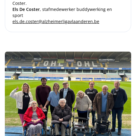
Coster.
Els De Coster
, stafmedewerker buddywerking en
sport
els.de.coster@alzheimerligavlaanderen.be