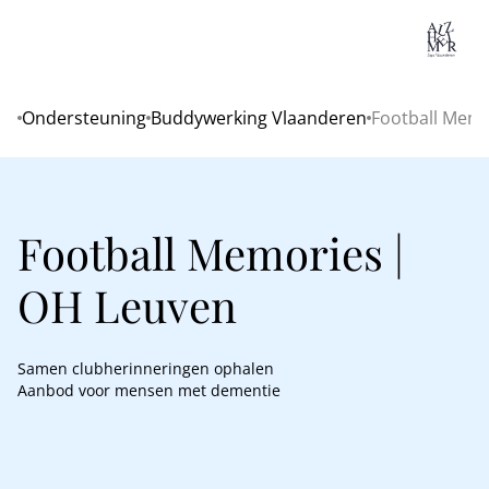
Lo
Ondersteuning
Buddywerking Vlaanderen
Football Memo
Home
Football Memories |
OH Leuven
Samen clubherinneringen ophalen
Aanbod voor mensen met dementie