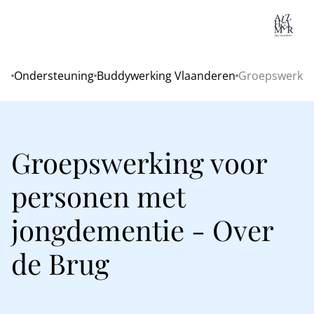
Lo
Ondersteuning
Buddywerking Vlaanderen
Groepswerking
Home
Groepswerking voor
personen met
jongdementie - Over
de Brug