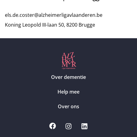
els.de.coster@alzheimerligavlaanderen.be
Koning Leopold III-laan 50, 8200 Brugge
Over dementie
Help mee
Over ons