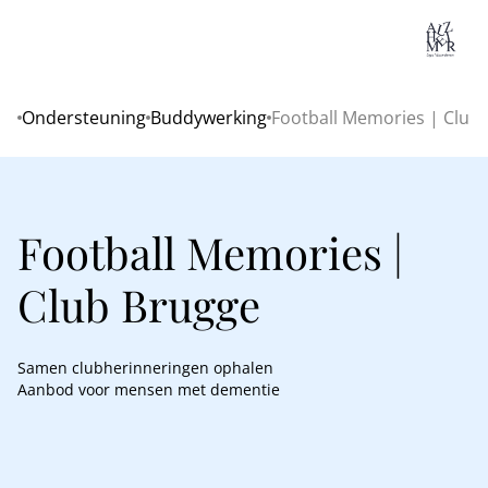
Lo
Ondersteuning
Buddywerking
Football Memories | Club
Home
Football Memories |
Club Brugge
Samen clubherinneringen ophalen
Aanbod voor mensen met dementie