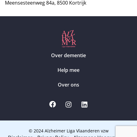
Meensesteenweg 84a, 8500 Kortrijk
Over dementie
Help mee
Over ons
© 2024 Alzheimer Liga Vlaanderen vzw