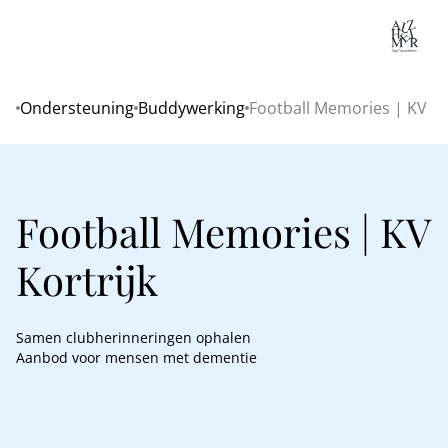
Lo
Ondersteuning
Buddywerking
Football Memories | KV Ko
Home
Football Memories | KV
Kortrijk
Samen clubherinneringen ophalen
Aanbod voor mensen met dementie