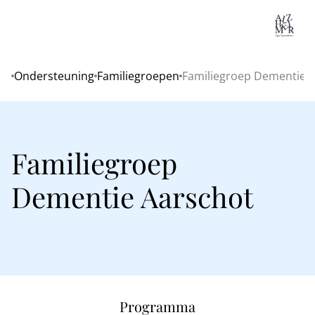
Lo
Ondersteuning
Familiegroepen
Familiegroep Dementie 
Home
Familiegroep
Dementie Aarschot
Programma