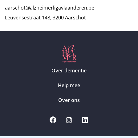
aarschot@alzheimerligavlaanderen.be
Leuvensestraat 148, 3200 Aarschot
Over dementie
Help mee
Over ons