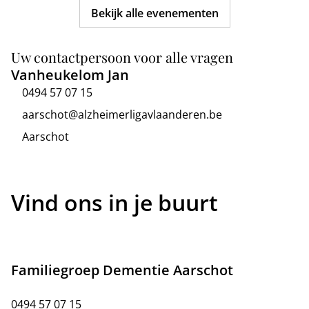
Bekijk alle evenementen
Uw contactpersoon voor alle vragen
Vanheukelom Jan
0494 57 07 15
aarschot@alzheimerligavlaanderen.be
Aarschot
Vind ons in je buurt
Familiegroep Dementie Aarschot
0494 57 07 15