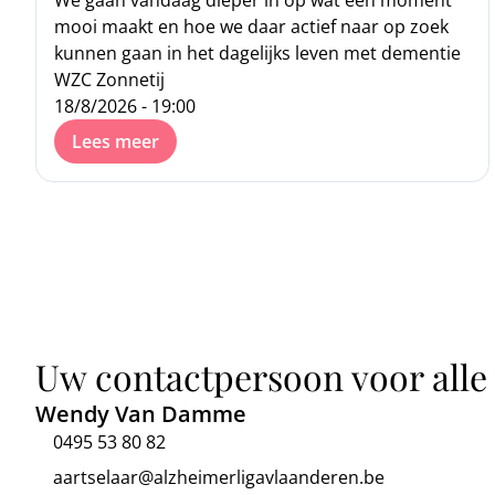
We gaan vandaag dieper in op wat een moment
mooi maakt en hoe we daar actief naar op zoek
kunnen gaan in het dagelijks leven met dementie
WZC Zonnetij
18/8/2026 - 19:00
Lees meer
Uw contactpersoon voor alle
Wendy Van Damme
0495 53 80 82
aartselaar@alzheimerligavlaanderen.be