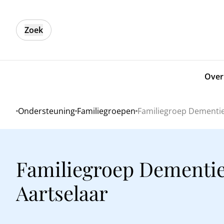
Zoek
Over
Ondersteuning
Familiegroepen
Familiegroep Dementie
Home
Familiegroep Dementi
Aartselaar