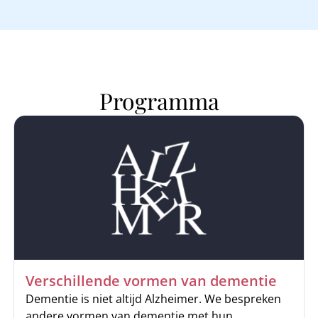
Programma
Verschillende vormen van dementie
Dementie is niet altijd Alzheimer. We bespreken
andere vormen van dementie met hun