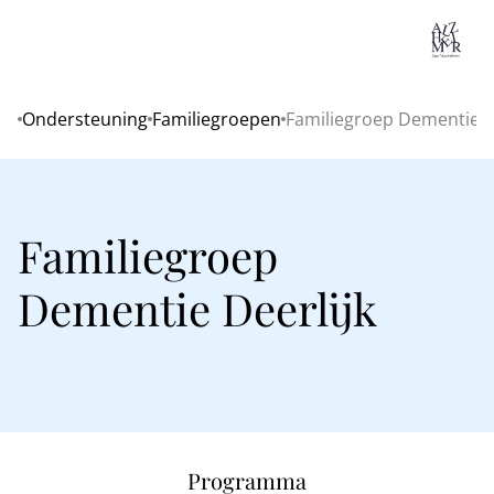
Lo
Ondersteuning
Familiegroepen
Familiegroep Dementie D
Home
Familiegroep
Dementie Deerlijk
Programma