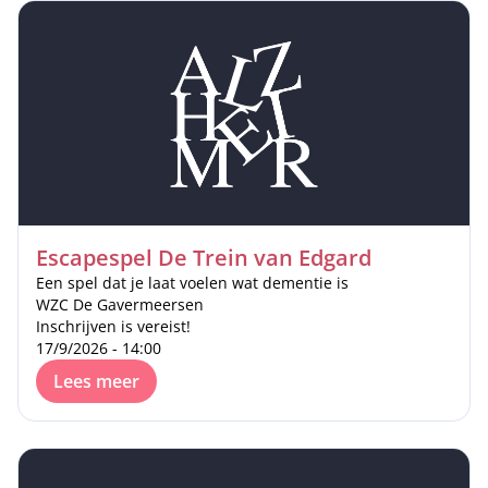
Escapespel De Trein van Edgard
Een spel dat je laat voelen wat dementie is
WZC De Gavermeersen
Inschrijven is vereist!
17/9/2026 - 14:00
Lees meer