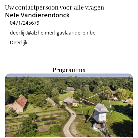
Uw contactpersoon voor alle vragen
Nele Vandierendonck
0471/245679
deerlijk@alzheimerligavlaanderen.be
Deerlijk
Programma