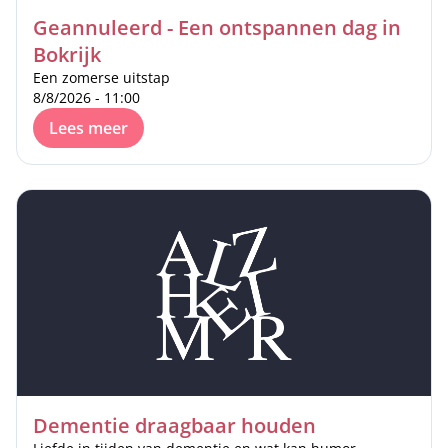
Geannuleerd - Een ontspannen dag in
Bokrijk
Een zomerse uitstap
8/8/2026 - 11:00
Lees meer
Dementie draagbaar houden