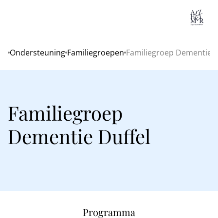
Lo
Ondersteuning
Familiegroepen
Familiegroep Dementie D
Home
Familiegroep
Dementie Duffel
Programma