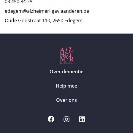
03 450 84 28
edegem@alzheimerligavlaanderen.be
Oude Godstraat 110, 2650 Edegem
Over dementie
Help mee
Over ons