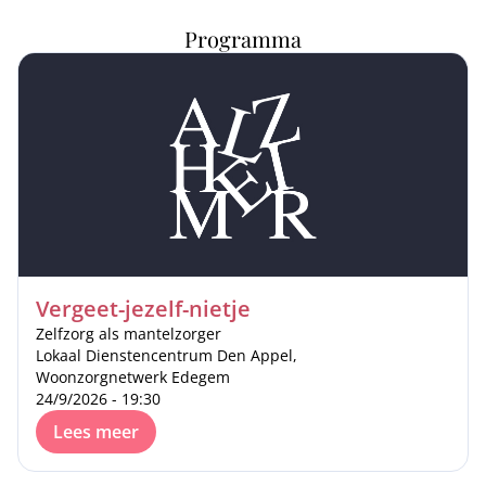
Programma
Vergeet-jezelf-nietje
Zelfzorg als mantelzorger
Lokaal Dienstencentrum Den Appel,
Woonzorgnetwerk Edegem
24/9/2026 - 19:30
Lees meer