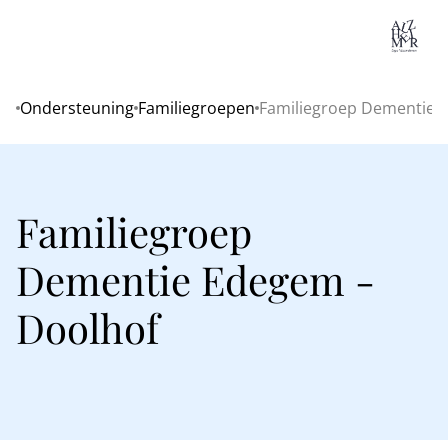
Lo
Ondersteuning
Familiegroepen
Familiegroep Dementie 
Home
Familiegroep
Dementie Edegem -
Doolhof