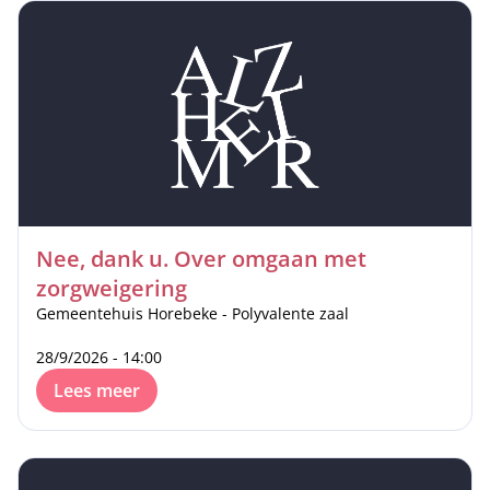
Nee, dank u. Over omgaan met
zorgweigering
Gemeentehuis Horebeke - Polyvalente zaal
28/9/2026 - 14:00
Lees meer