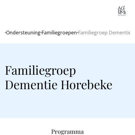
Lo
Ondersteuning
Familiegroepen
Familiegroep Dementie 
Home
Familiegroep
Dementie Horebeke
Programma