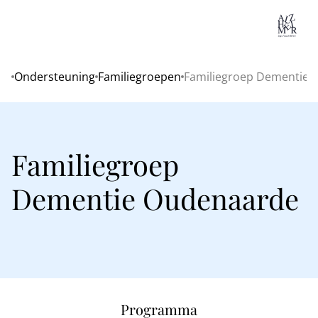
Lo
Ondersteuning
Familiegroepen
Familiegroep Dementie
Home
Familiegroep
Dementie Oudenaarde
Programma