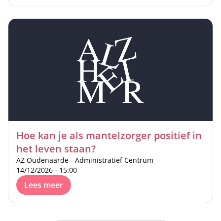
Hoe kan je als mantelzorger positief in
het leven staan?
AZ Oudenaarde - Administratief Centrum
14/12/2026 - 15:00
Lees meer