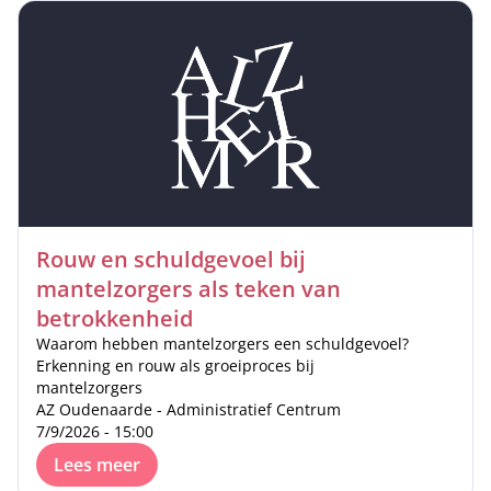
Rouw en schuldgevoel bij
mantelzorgers als teken van
betrokkenheid
Waarom hebben mantelzorgers een schuldgevoel?
Erkenning en rouw als groeiproces bij
mantelzorgers
AZ Oudenaarde - Administratief Centrum
7/9/2026 - 15:00
Lees meer