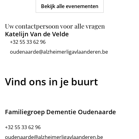
Bekijk alle evenementen
Uw contactpersoon voor alle vragen
Katelijn Van de Velde
+32 55 33 62 96
oudenaarde@alzheimerligavlaanderen.be
Vind ons in je buurt
Familiegroep Dementie Oudenaarde
+32 55 33 62 96
oudenaarde@alzheimerligavlaanderen.be