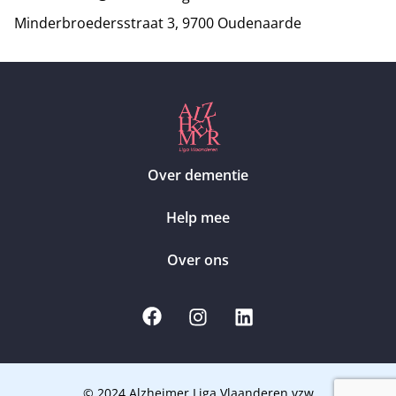
Minderbroedersstraat 3, 9700 Oudenaarde
Over dementie
Help mee
Over ons
© 2024 Alzheimer Liga Vlaanderen vzw