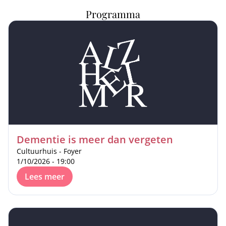
Programma
Dementie is meer dan vergeten
Cultuurhuis - Foyer
1/10/2026 - 19:00
Lees meer