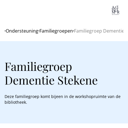
Lo
Ondersteuning
Familiegroepen
Familiegroep Dementie 
Home
Familiegroep
Dementie Stekene
Deze familiegroep komt bijeen in de workshopruimte van de
bibliotheek.