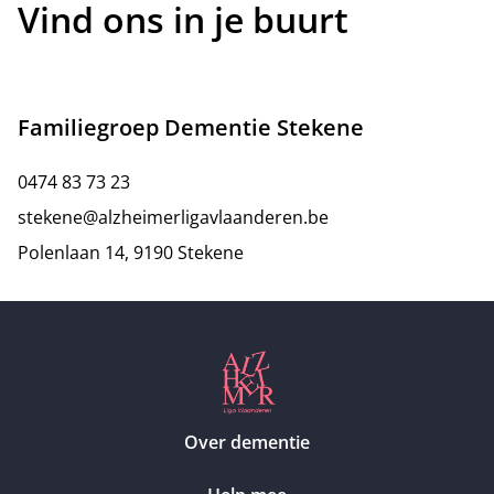
Vind ons in je buurt
Familiegroep Dementie Stekene
0474 83 73 23
stekene@alzheimerligavlaanderen.be
Polenlaan 14, 9190 Stekene
Over dementie