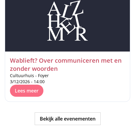
Wablieft? Over communiceren met en
zonder woorden
Cultuurhuis - Foyer
3/12/2026 - 14:00
Lees meer
Bekijk alle evenementen