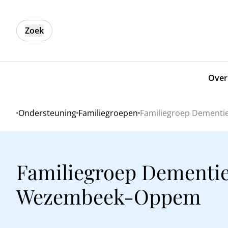
Zoek
Over
Ondersteuning
Familiegroepen
Familiegroep Dement
Home
Familiegroep Dementi
Wezembeek-Oppem