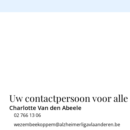
Uw contactpersoon voor alle
Charlotte Van den Abeele
02 766 13 06
wezembeekoppem@alzheimerligavlaanderen.be