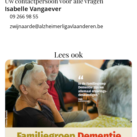
Uw contactpersoon voor alle vragen
Isabelle Vangaever
09 266 98 55
zwijnaarde@alzheimerligavlaanderen.be
Lees ook