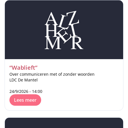
“Wablieft”
Over communiceren met of zonder woorden
LDC De Mantel
24/9/2026 - 14:00
Lees meer