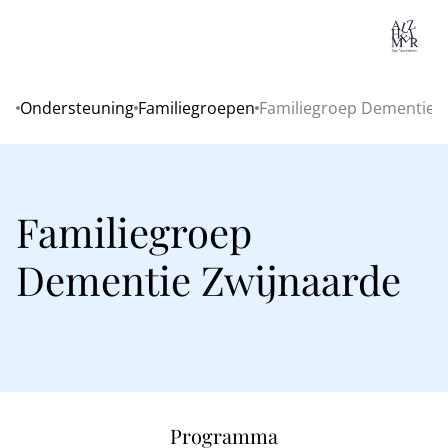
Lo
Ondersteuning
Familiegroepen
Familiegroep Dementie 
Home
Familiegroep
Dementie Zwijnaarde
Programma