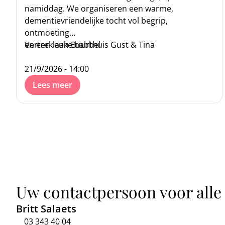
namiddag. We organiseren een warme,
dementievriendelijke tocht vol begrip,
ontmoeting
en een leuke babbel
Vertrek aan Buurthuis Gust & Tina
21/9/2026 - 14:00
Lees meer
Uw contactpersoon voor alle
Britt Salaets
03 343 40 04