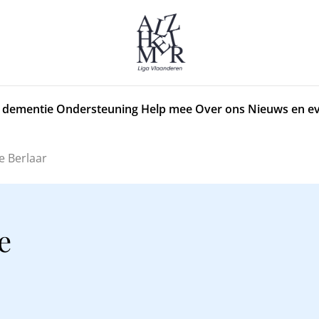
 dementie
Ondersteuning
Help mee
Over ons
Nieuws en e
e Berlaar
e