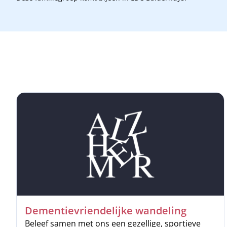
Dementievriendelijke wandeling
Beleef samen met ons een gezellige, sportieve