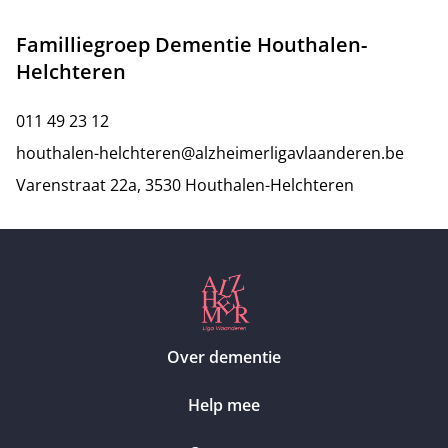
Familliegroep Dementie Houthalen-
Helchteren
011 49 23 12
houthalen-helchteren@alzheimerligavlaanderen.be
Varenstraat 22a, 3530 Houthalen-Helchteren
Over dementie
Help mee