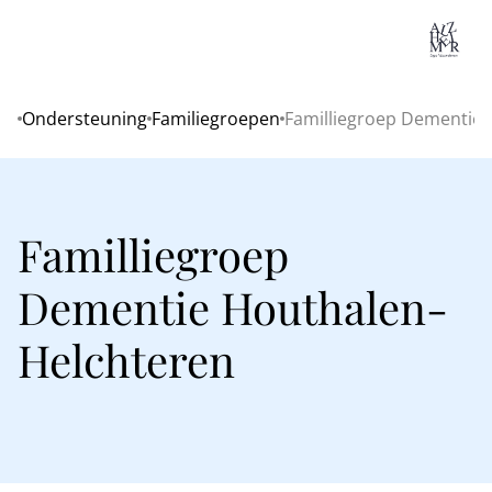
Lo
Ondersteuning
Familiegroepen
Familliegroep Dementie 
Home
Familliegroep
Dementie Houthalen-
Helchteren