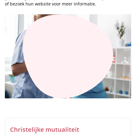
of bezoek hun website voor meer informatie.
Christelijke mutualiteit