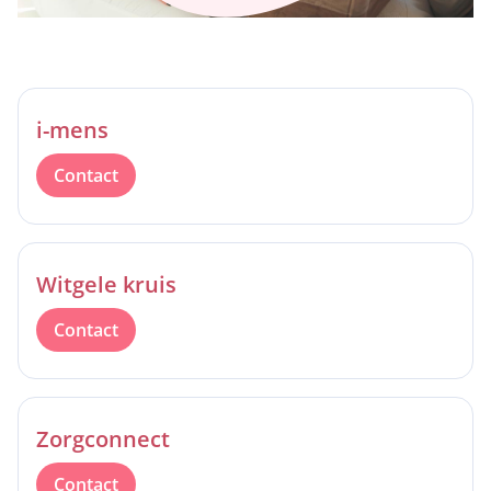
i-mens
Contact
Witgele kruis
Contact
Zorgconnect
Contact