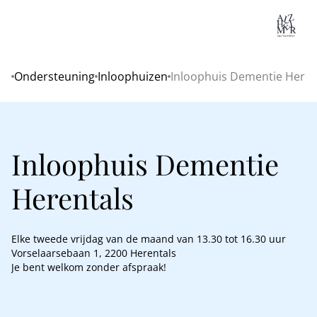
Lo
Ondersteuning
Inloophuizen
Inloophuis Dementie Heren
Home
Inloophuis Dementie
Herentals
Elke tweede vrijdag van de maand van 13.30 tot 16.30 uur
Vorselaarsebaan 1, 2200 Herentals
Je bent welkom zonder afspraak!