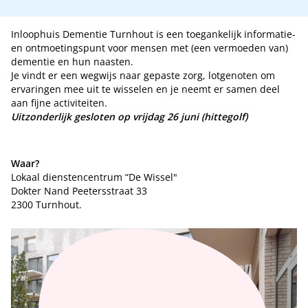
Inloophuis Dementie Turnhout is een toegankelijk informatie-
en ontmoetingspunt voor mensen met (een vermoeden van)
dementie en hun naasten.
Je vindt er een wegwijs naar gepaste zorg, lotgenoten om
ervaringen mee uit te wisselen en je neemt er samen deel
aan fijne activiteiten.
Uitzonderlijk gesloten op vrijdag 26 juni (hittegolf)
Waar?
Lokaal dienstencentrum “De Wissel"
Dokter Nand Peetersstraat 33
2300 Turnhout.