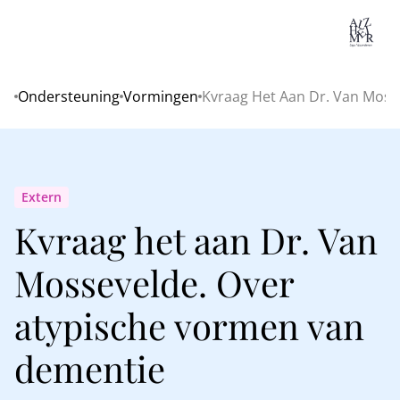
Lo
Ondersteuning
Vormingen
Kvraag Het Aan Dr. Van Moss
Home
Extern
Kvraag het aan Dr. Van
Mossevelde. Over
atypische vormen van
dementie