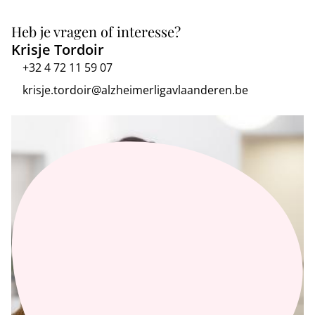
Heb je vragen of interesse?
Krisje Tordoir
+32 4 72 11 59 07
krisje.tordoir@alzheimerligavlaanderen.be