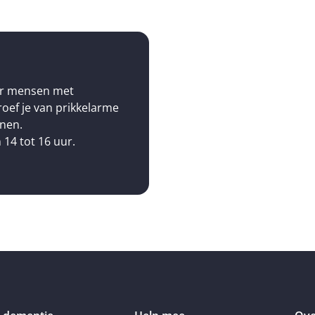
or mensen met
oef je van prikkelarme
nnen.
 14 tot 16 uur.