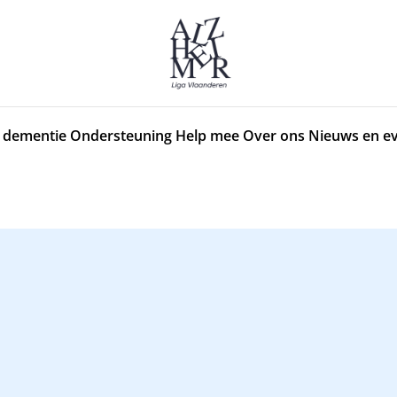
 dementie
Ondersteuning
Help mee
Over ons
Nieuws en e