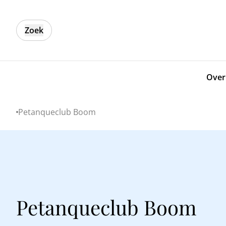
Zoek
Over
Petanqueclub Boom
Home
Petanqueclub Boom