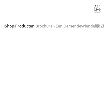
Lo
Shop
Producten
Brochure - Een Dementievriendelijk Zi
Home