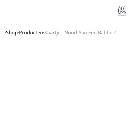
Lo
Shop
Producten
Kaartje - Nood Aan Een Babbel?
Home