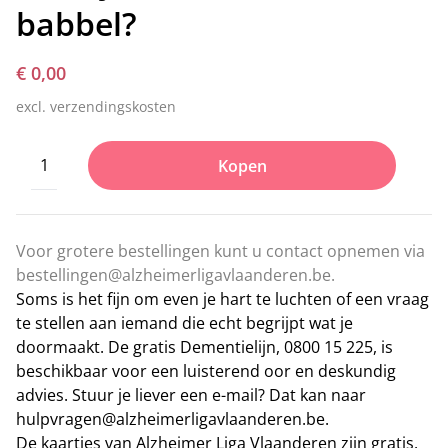
babbel?
€ 0,00
excl. verzendingskosten
Kopen
Voor grotere bestellingen kunt u contact opnemen via
bestellingen@alzheimerligavlaanderen.be
.
Soms is het fijn om even je hart te luchten of een vraag
te stellen aan iemand die echt begrijpt wat je
doormaakt. De gratis Dementielijn,
0800 15 225
, is
beschikbaar voor een luisterend oor en deskundig
advies. Stuur je liever een e-mail? Dat kan naar
hulpvragen@alzheimerligavlaanderen.be
.
De kaartjes van Alzheimer Liga Vlaanderen zijn gratis.