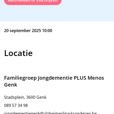
Aanmelden of inschrijven
20 september 2025 10:00
Locatie
Familiegroep Jongdementie PLUS Menos
Genk
Stadsplein, 3600 Genk
089 57 34 98
jongdementiegenk@alzheimerligavlaanderen.be