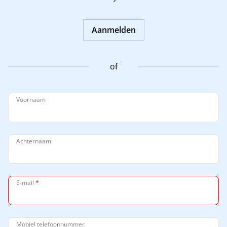
Aanmelden
of
Voornaam
Achternaam
E-mail
*
Mobiel telefoonnummer