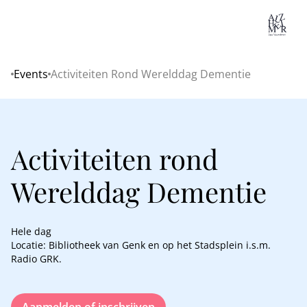
Lo
Events
Activiteiten Rond Werelddag Dementie
Home
Activiteiten rond
Werelddag Dementie
Hele dag
Locatie: Bibliotheek van Genk en op het Stadsplein i.s.m.
Radio GRK.