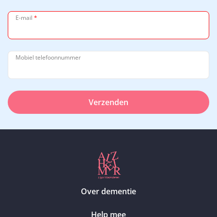
E-mail
*
Mobiel telefoonnummer
Verzenden
Over dementie
Help mee