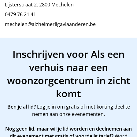
Lijsterstraat 2, 2800 Mechelen
0479 76 21 41
mechelen@alzheimerligavlaanderen.be
Inschrijven voor Als een
verhuis naar een
woonzorgcentrum in zicht
komt
Ben je al lid?
Log je in om gratis of met korting deel te
nemen aan onze evenementen.
Nog geen lid, maar wil je lid worden en deelnemen aan
dit evenement met gratis of voordelig tarief?
Word