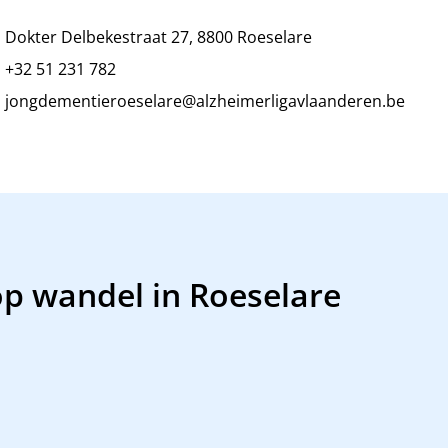
Dokter Delbekestraat 27, 8800 Roeselare
+32 51 231 782
jongdementieroeselare@alzheimerligavlaanderen.be
op wandel in Roeselare