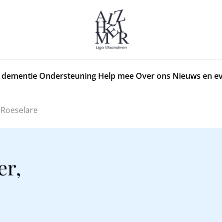
 dementie
Ondersteuning
Help mee
Over ons
Nieuws en e
 Roeselare
er,