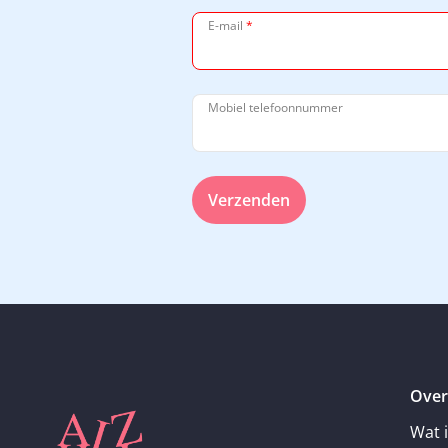
E-mail
*
Mobiel telefoonnummer
Verzenden
Over
Wat 