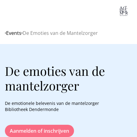
Lo
Events
De Emoties van de Mantelzorger
Home
De emoties van de
mantelzorger
De emotionele belevenis van de mantelzorger
Bibliotheek Dendermonde
Aanmelden of inschrijven