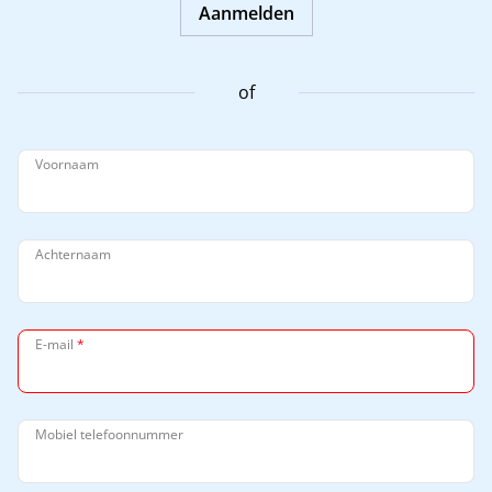
Aanmelden
of
Voornaam
Achternaam
E-mail
*
Mobiel telefoonnummer