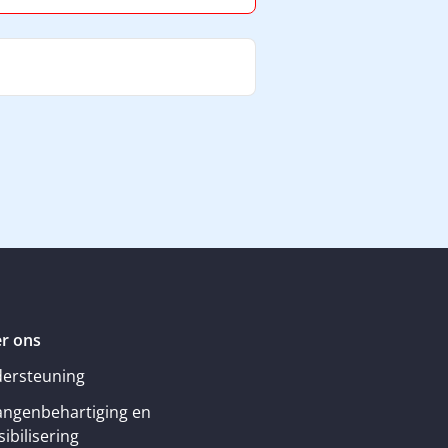
r ons
ersteuning
angenbehartiging en
ibilisering