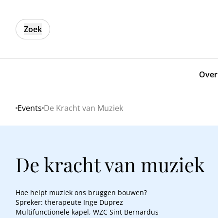
Zoek
Over
Events
De Kracht van Muziek
Home
De kracht van muziek
Hoe helpt muziek ons bruggen bouwen?
Spreker: therapeute Inge Duprez
Multifunctionele kapel, WZC Sint Bernardus