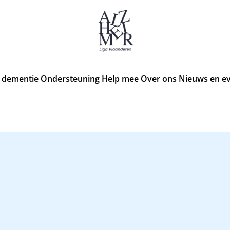
 dementie
Ondersteuning
Help mee
Over ons
Nieuws en e